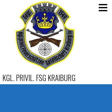
Zum
Inhalt
springen
KGL. PRIVIL. FSG KRAIBURG