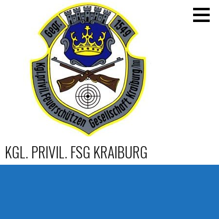
Zum
Inhalt
springen
KGL. PRIVIL. FSG KRAIBURG